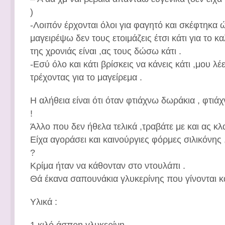
)
-Λοιπόν έρχονται όλοι για φαγητό και σκέφτηκα
μαγειρέψω δεν τους ετοιμάζεις έτσι κάτι για το 
της χρονιάς είναι ,ας τους δώσω κάτι .
-Εσύ όλο και κάτι βρίσκεις να κάνεις κάτι ,μου λέε
τρέχοντας για το μαγείρεμα .
Η αλήθεια είναι ότι όταν φτιάχνω δωράκια , φτιάχ
!
Άλλο που δεν ήθελα τελικά ,τραβάτε με και ας κλ
Είχα αγοράσει και καινούργιες φόρμες σιλικόνης 
?
Κρίμα ήταν να κάθονταν στο ντουλάπι .
Θά έκανα σαπουνάκια γλυκερίνης που γίνονται κ
Yλικά :
1 κιλό άσπρη γλυκερίνη