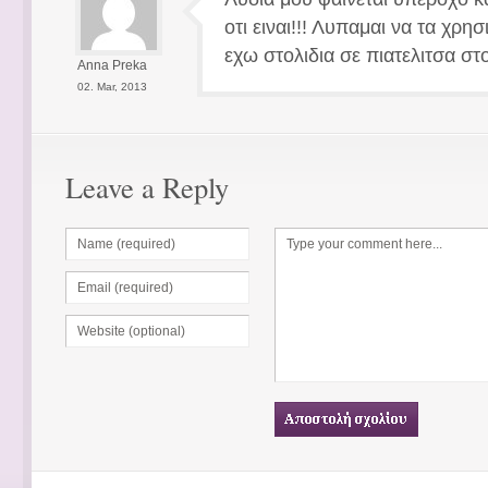
οτι ειναι!!! Λυπαμαι να τα χρη
εχω στολιδια σε πιατελιτσα στ
Αnna Preka
02. Mar, 2013
Leave a Reply