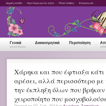
Αρχική σελίδα
Λίγα λόγια για τον κήπο
Photo Gallery
Επικοινωνία
Γενικά
Διακοσμητικά
Περιποίηση
Απ
γενικά θέματα
σόδα,
Χάρηκα και που έφτιαξα κάτι
αρέσει, αλλά περισσότερο με 
την έκπληξη όλων που βρήκαν
χειροποίητο που μοσχοβολούσε