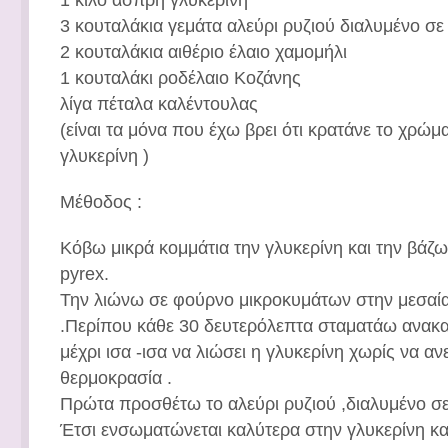
3 κουταλάκια γεμάτα αλεύρι ρυζιού διαλυμένο σε 
2 κουταλάκια αιθέριο έλαιο χαμομήλι
1 κουταλάκι ροδέλαιο Κοζάνης
λίγα πέταλα καλέντουλας
(είναι τα μόνα που έχω βρει ότι κρατάνε το χρώμ
γλυκερίνη )
Μέθοδος :
Κόβω μικρά κομμάτια την γλυκερίνη και την βάζω
pyrex.
Την λιώνω σε φούρνο μικροκυμάτων στην μεσαί
.Περίπου κάθε 30 δευτερόλεπτα σταματάω ανακ
μέχρι ισα -ισα να λιώσει η γλυκερίνη χωρίς να α
θερμοκρασία .
Πρώτα προσθέτω το αλεύρι ρυζιού ,διαλυμένο σε
Έτσι ενσωματώνεται καλύτερα στην γλυκερίνη και