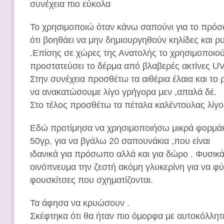
συνέχεια πιο εύκολα
Το χρησιμοποιώ όταν κάνω σαπούνι για το πρόσ
ότι βοηθάει να μην δημιουργηθούν κηλίδες και ρ
.Επίσης σε χώρες της Ανατολής το χρησιμοποιού
προστατεύσει το δέρμα από βλαβερές ακτίνες UV
Στην συνέχεια προσθέτω τα αιθέρια έλαια και το 
να ανακατώσουμε λίγο γρήγορα μεν ,απαλά δέ.
Στο τέλος προσθέτω τα πέταλα καλέντουλας λίγο
Εδώ προτίμησα να χρησιμοποιήσω μικρά φορμάκ
50γρ, για να βγάλω 20 σαπουνάκια ,που είναι
ιδανικά για πρόσωπο αλλά και για δώρο . Φυσι
οινόπνευμα την ζεστή ακόμη γλυκερίνη για να φύ
φουσκίτσες που σχηματίζονται.
Τα άφησα να κρυώσουν .
Σκέφτηκα ότι θα ήταν πιο όμορφα με αυτοκόλλητες