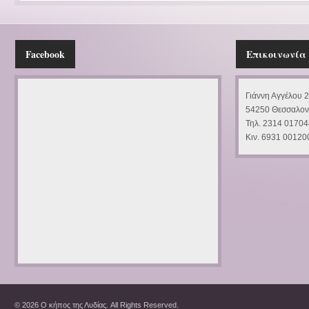
Facebook
Επικοινωνία
Γιάννη Αγγέλου 
54250 Θεσσαλον
Τηλ. 2314 01704
Κιν. 6931 00120
© 2026 Ο κήπος της Λυδίας. All Rights Reserved.