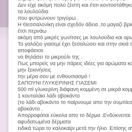
Δεν είχε ακόμη πολύ ζέστη και έτσι κοντοστάθη
τα λουλούδια
που φυτρώνουν τριγύρω .
Η Θεσσαλονίκη είναι σχεδόν άδεια ,το μαγαζί βρίσ
έτσι περνάω
ακόμη από μικρές γωνίτσες με λουλούδια και αρω
Το γαλάζιο γιασεμί έχει ξεσαλώσει και στην σκιά 
αποφάσισε
να θηλάσει το μικρούλι της .
Πως μπορείς να μην πάρεις ιδέες για αρώματα κα
μην ξεκινήσεις
την μέρα σου με ενθουσιασμό !
ΣΑΠΟΥΝΙ ΓΛΥΚΕΡΙΝΗΣ ΓΙΑΣΕΜΙ
500 ml γλυκερίνη διάφανη κομμένη σε μικρά κομ
1 κουταλάκι λάδι αβοκάντο
(το λάδι αβοκάντο το παίρνουμε απο την συμπίε
αβοκάντο .
Απορροφάται εύκολα απο το δέρμα .Ενδύκνειται 
αφυδατωμένα δέρματα
ειδικά τώρα το καλοκαίρι μετά την ήλιο .Επίσης 