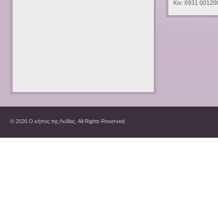
Κιν. 6931 00120
© 2026 Ο κήπος της Λυδίας. All Rights Reserved.