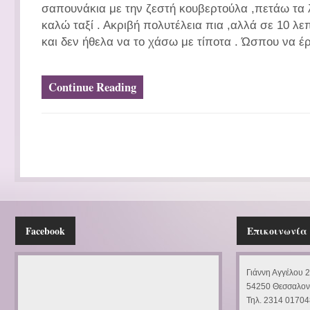
σαπουνάκια με την ζεστή κουβερτούλα ,πετάω τα λ
καλώ ταξί . Ακριβή πολυτέλεια πια ,αλλά σε 10 λε
και δεν ήθελα να το χάσω με τίποτα . Ώσπου να έρ
Continue Reading
Facebook
Επικοινωνία
Γιάννη Αγγέλου 
54250 Θεσσαλον
Τηλ. 2314 01704